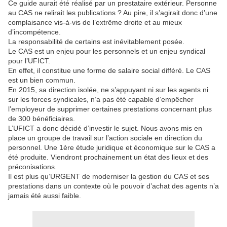
Ce guide aurait été réalisé par un prestataire extérieur. Personne
au CAS ne relirait les publications ? Au pire, il s’agirait donc d’une
complaisance vis-à-vis de l’extrême droite et au mieux
d’incompétence.
La responsabilité de certains est inévitablement posée.
Le CAS est un enjeu pour les personnels et un enjeu syndical
pour l’UFICT.
En effet, il constitue une forme de salaire social différé. Le CAS
est un bien commun.
En 2015, sa direction isolée, ne s’appuyant ni sur les agents ni
sur les forces syndicales, n’a pas été capable d’empêcher
l’employeur de supprimer certaines prestations concernant plus
de 300 bénéficiaires.
L’UFICT a donc décidé d’investir le sujet. Nous avons mis en
place un groupe de travail sur l’action sociale en direction du
personnel. Une 1ère étude juridique et économique sur le CAS a
été produite. Viendront prochainement un état des lieux et des
préconisations.
Il est plus qu’URGENT de moderniser la gestion du CAS et ses
prestations dans un contexte où le pouvoir d’achat des agents n’a
jamais été aussi faible.