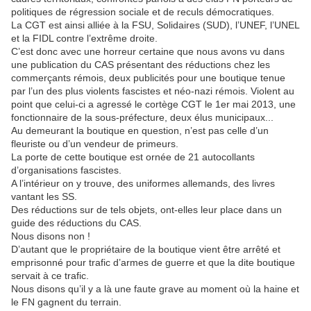
politiques de régression sociale et de reculs démocratiques.
La CGT est ainsi alliée à la FSU, Solidaires (SUD), l’UNEF, l’UNEL
et la FIDL contre l’extrême droite.
C’est donc avec une horreur certaine que nous avons vu dans
une publication du CAS présentant des réductions chez les
commerçants rémois, deux publicités pour une boutique tenue
par l’un des plus violents fascistes et néo-nazi rémois. Violent au
point que celui-ci a agressé le cortège CGT le 1er mai 2013, une
fonctionnaire de la sous-préfecture, deux élus municipaux...
Au demeurant la boutique en question, n’est pas celle d’un
fleuriste ou d’un vendeur de primeurs.
La porte de cette boutique est ornée de 21 autocollants
d’organisations fascistes.
A l’intérieur on y trouve, des uniformes allemands, des livres
vantant les SS.
Des réductions sur de tels objets, ont-elles leur place dans un
guide des réductions du CAS.
Nous disons non !
D’autant que le propriétaire de la boutique vient être arrêté et
emprisonné pour trafic d’armes de guerre et que la dite boutique
servait à ce trafic.
Nous disons qu’il y a là une faute grave au moment où la haine et
le FN gagnent du terrain.