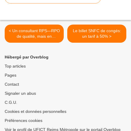
< Un consultant RPS—RPO
Le billet SNFC de congés:
de qualité, mais en
un tarif à 50% >
l’absence de réelle volonté
de faire
Hébergé par Overblog
Top articles
Pages
Contact
Signaler un abus
C.G.U.
Cookies et données personnelles
Préférences cookies
Voir le profil de UFICT Reims Métropole sur le portail Overblog